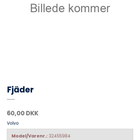
Fjäder
60,00 DKK
Volvo
Model/Varenr.:
32455984