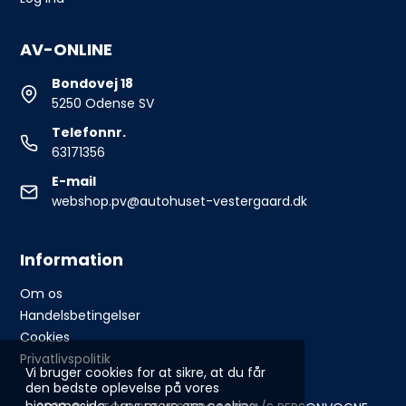
AV-ONLINE
Bondovej 18
5250 Odense SV
Telefonnr.
63171356
E-mail
webshop.pv@autohuset-vestergaard.dk
Information
Om os
Handelsbetingelser
Cookies
Privatlivspolitik
Vi bruger cookies for at sikre, at du får
den bedste oplevelse på vores