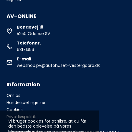
AV-ONLINE
Bondovej 18
5250 Odense SV
Telefonnr.
63171356
E-mail
webshop.pv@autohuset-vestergaard.dk
Information
Om os
Handelsbetingelser
Cookies
Privatlivspolitik
Vi bruger cookies for at sikre, at du får
den bedste oplevelse på vores