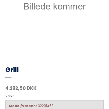
Grill
4.262,50 DKK
Volvo
Model/Varenr.:
32291463