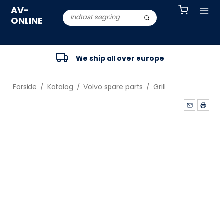
AV-
ONLINE
We ship all over europe
Forside
/
Katalog
/
Volvo spare parts
/
Grill