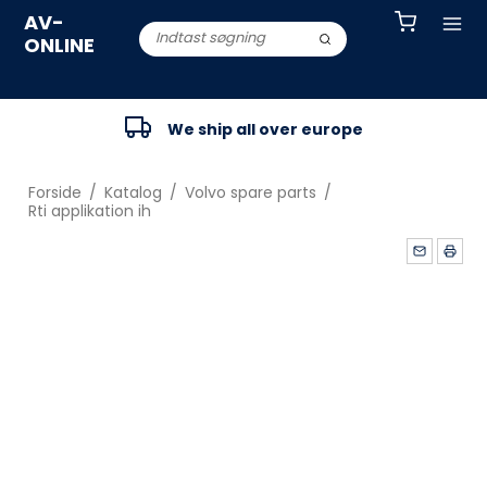
AV-
ONLINE
We ship all over europe
Forside
/
Katalog
/
Volvo spare parts
/
Rti applikation ih