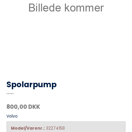
Spolarpump
800,00 DKK
Volvo
Model/Varenr.:
32274158