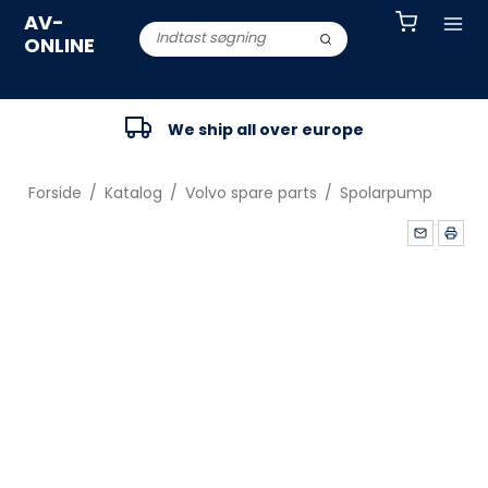
AV-
ONLINE
We ship all over europe
Forside
/
Katalog
/
Volvo spare parts
/
Spolarpump