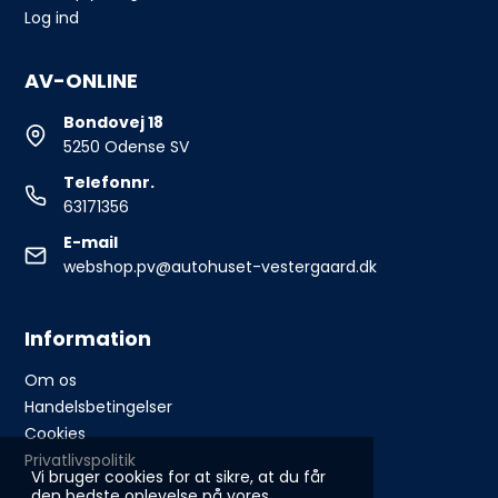
Log ind
AV-ONLINE
Bondovej 18
5250 Odense SV
Telefonnr.
63171356
E-mail
webshop.pv@autohuset-vestergaard.dk
Information
Om os
Handelsbetingelser
Cookies
Privatlivspolitik
Vi bruger cookies for at sikre, at du får
den bedste oplevelse på vores