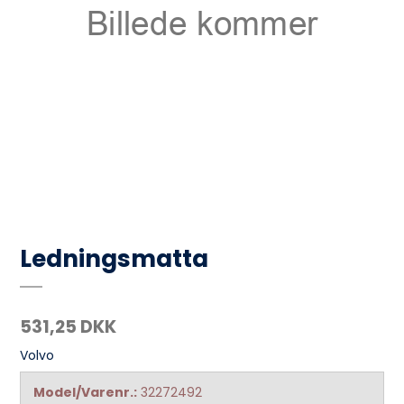
Ledningsmatta
531,25 DKK
Volvo
Model/Varenr.:
32272492