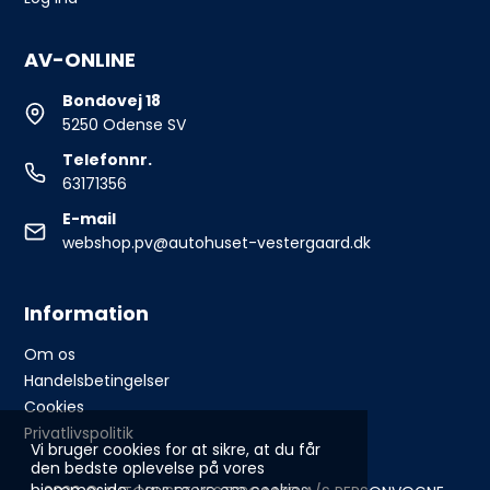
AV-ONLINE
Bondovej 18
5250 Odense SV
Telefonnr.
63171356
E-mail
webshop.pv@autohuset-vestergaard.dk
Information
Om os
Handelsbetingelser
Cookies
Privatlivspolitik
Vi bruger cookies for at sikre, at du får
den bedste oplevelse på vores