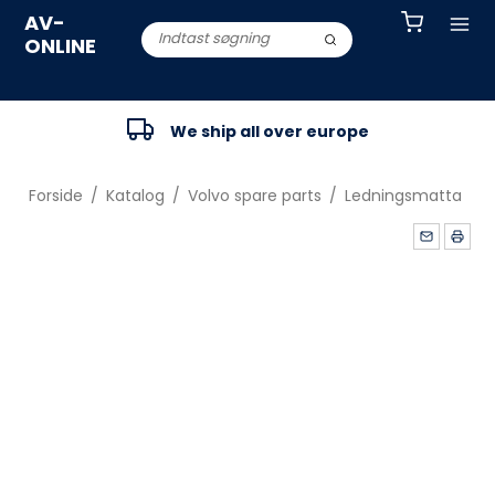
AV-
ONLINE
We ship all over europe
Forside
/
Katalog
/
Volvo spare parts
/
Ledningsmatta