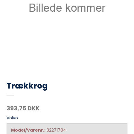
Trækkrog
393,75 DKK
Volvo
Model/Varenr.:
32271784