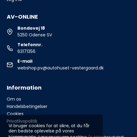
AV-ONLINE
Bondovej 18
5250 Odense SV
Telefonnr.
63171356
E-mail
webshop.pv@autohuset-vestergaard.dk
Information
Om os
Handelsbetingelser
Cookies
Privatlivspolitik
Vi bruger cookies for at sikre, at du får
den bedste oplevelse på vores