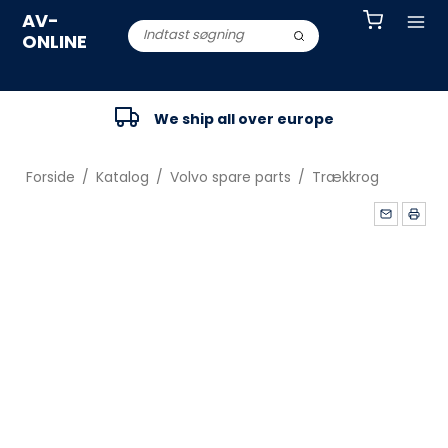
AV-
ONLINE
We ship all over europe
Forside
/
Katalog
/
Volvo spare parts
/
Trækkrog