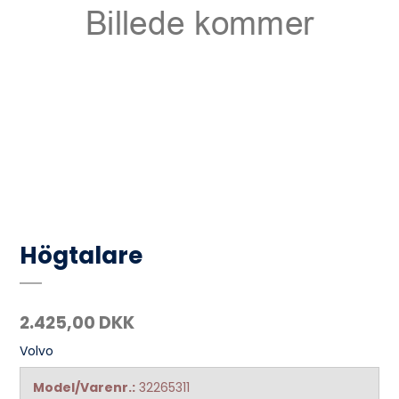
Högtalare
2.425,00 DKK
Volvo
Model/Varenr.:
32265311