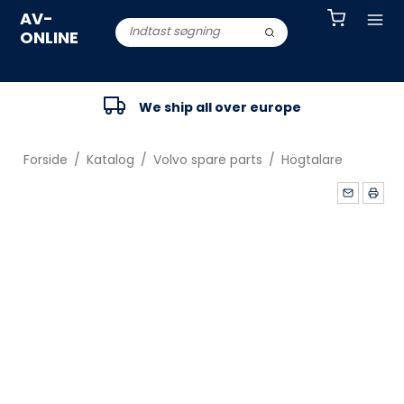
AV-
ONLINE
We ship all over europe
Forside
/
Katalog
/
Volvo spare parts
/
Högtalare