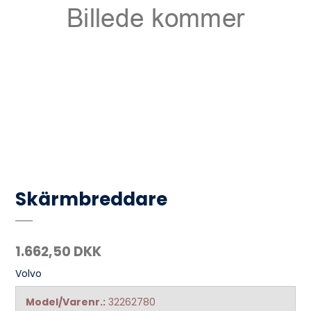
Skärmbreddare
1.662,50 DKK
Volvo
Model/Varenr.:
32262780