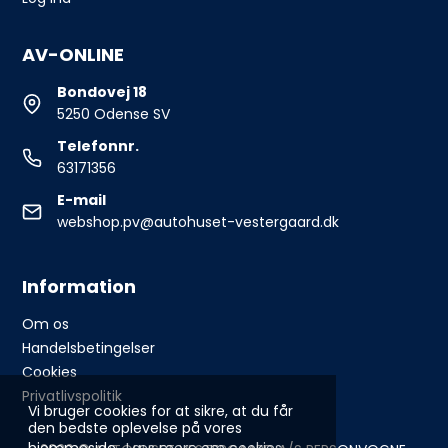
AV-ONLINE
Bondovej 18
5250 Odense SV
Telefonnr.
63171356
E-mail
webshop.pv@autohuset-vestergaard.dk
Information
Om os
Handelsbetingelser
Cookies
Privatlivspolitik
Vi bruger cookies for at sikre, at du får
den bedste oplevelse på vores