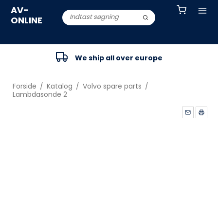
AV-
ONLINE
We ship all over europe
Forside
/
Katalog
/
Volvo spare parts
/
Lambdasonde 2