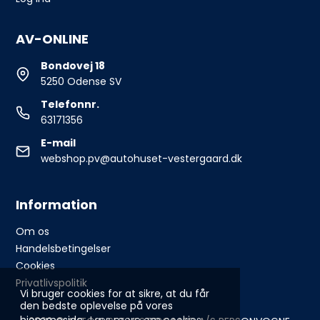
AV-ONLINE
Bondovej 18
5250 Odense SV
Telefonnr.
63171356
E-mail
webshop.pv@autohuset-vestergaard.dk
Information
Om os
Handelsbetingelser
Cookies
Privatlivspolitik
Vi bruger cookies for at sikre, at du får
den bedste oplevelse på vores