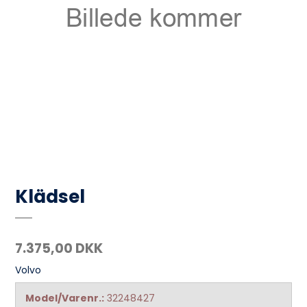
Klädsel
7.375,00 DKK
Volvo
Model/Varenr.:
32248427