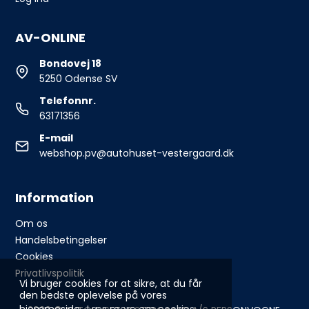
AV-ONLINE
Bondovej 18
5250 Odense SV
Telefonnr.
63171356
E-mail
webshop.pv@autohuset-vestergaard.dk
Information
Om os
Handelsbetingelser
Cookies
Privatlivspolitik
Vi bruger cookies for at sikre, at du får
den bedste oplevelse på vores