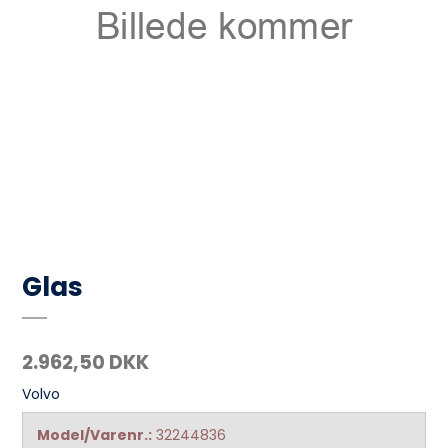
Glas
2.962,50 DKK
Volvo
Model/Varenr.:
32244836