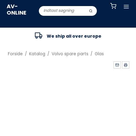
AV-
ONLINE
We ship all over europe
Forside
/
Katalog
/
Volvo spare parts
/
Glas