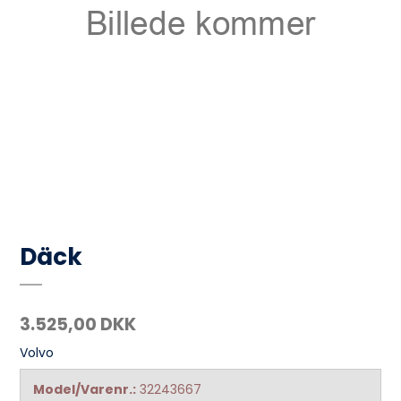
Däck
3.525,00 DKK
Volvo
Model/Varenr.:
32243667