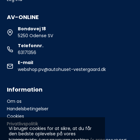
AV-ONLINE
Bondovej 18
5250 Odense SV
Telefonnr.
63171356
E-mail
webshop.pv@autohuset-vestergaard.dk
Information
Om os
Handelsbetingelser
Cookies
Privatlivspolitik
Vi bruger cookies for at sikre, at du får
den bedste oplevelse på vores