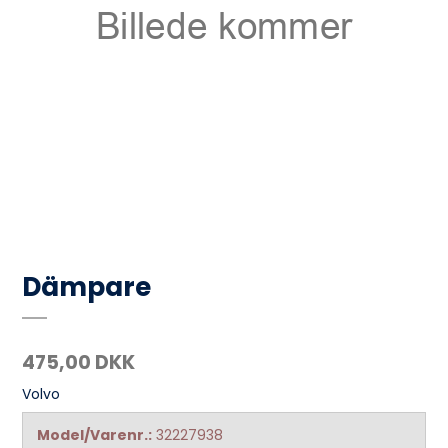
Dämpare
475,00 DKK
Volvo
Model/Varenr.:
32227938