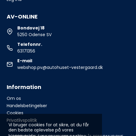
AV-ONLINE
Bondovej 18
5250 Odense SV
Telefonnr.
63171356
E-mail
webshop.pv@autohuset-vestergaard.dk
Information
Om os
Handelsbetingelser
Cookies
Privatlivspolitik
Vi bruger cookies for at sikre, at du får
den bedste oplevelse på vores