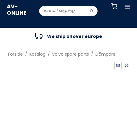
AV-
ONLINE
We ship all over europe
Forside
/
Katalog
/
Volvo spare parts
/
Dämpare