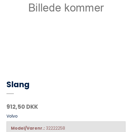
Slang
912,50 DKK
Volvo
Model/Varenr.:
32222258