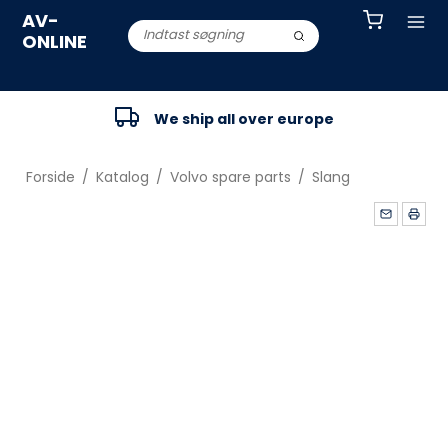
AV-
ONLINE
We ship all over europe
Forside
/
Katalog
/
Volvo spare parts
/
Slang