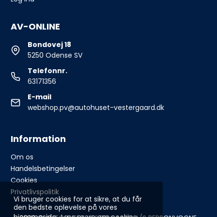
AV-ONLINE
Bondovej 18
5250 Odense SV
Telefonnr.
63171356
E-mail
webshop.pv@autohuset-vestergaard.dk
Information
Om os
Handelsbetingelser
Cookies
Privatlivspolitik
Vi bruger cookies for at sikre, at du får
den bedste oplevelse på vores