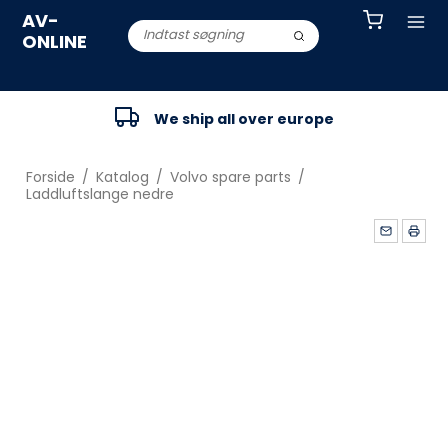
AV-
ONLINE
We ship all over europe
Forside
/
Katalog
/
Volvo spare parts
/
Laddluftslange nedre