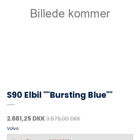
S90 Elbil ""Bursting Blue""
2.681,25 DKK
3.575,00 DKK
Volvo