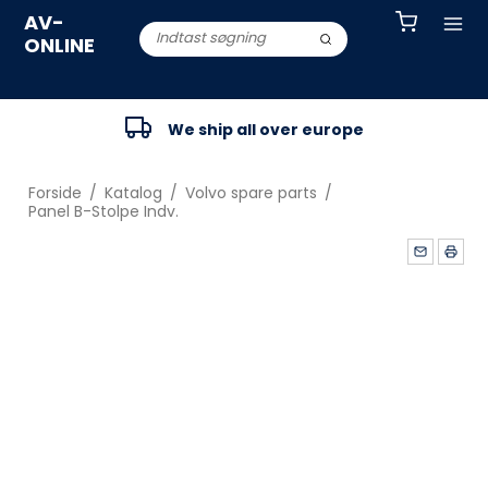
AV-
ONLINE
We ship all over europe
Forside
/
Katalog
/
Volvo spare parts
/
Panel B-Stolpe Indv.