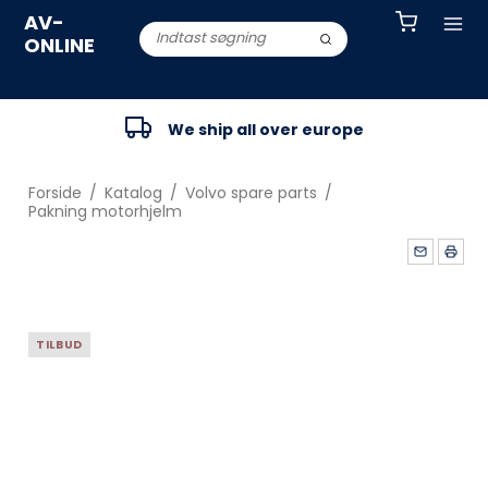
AV-
ONLINE
We ship all over europe
Forside
/
Katalog
/
Volvo spare parts
/
Pakning motorhjelm
TILBUD