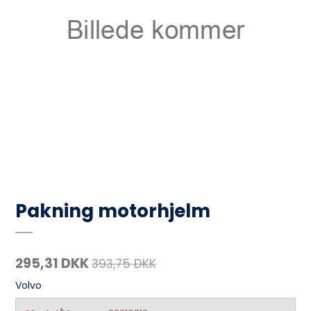
Pakning motorhjelm
295,31 DKK
393,75 DKK
Volvo