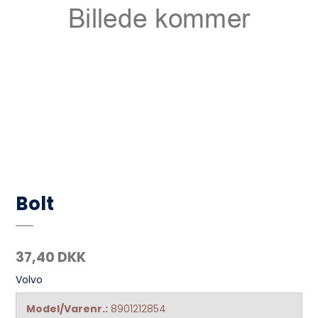
Bolt
37,40 DKK
Volvo
Model/Varenr.:
8901212854