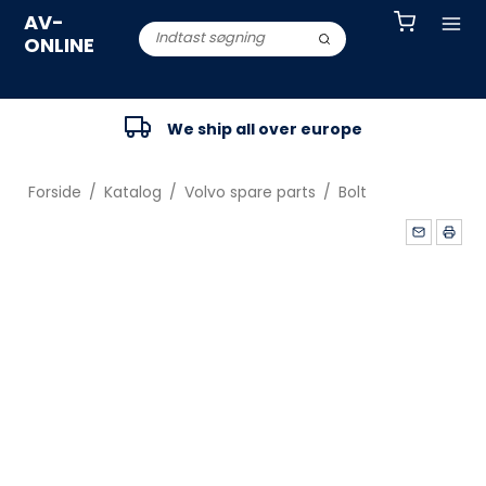
AV-
ONLINE
We ship all over europe
Forside
/
Katalog
/
Volvo spare parts
/
Bolt