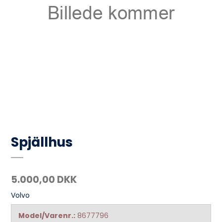
Spjällhus
5.000,00 DKK
Volvo
Model/Varenr.:
8677796