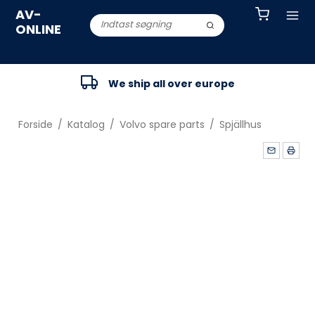
AV-
ONLINE
We ship all over europe
Forside
/
Katalog
/
Volvo spare parts
/
Spjällhus