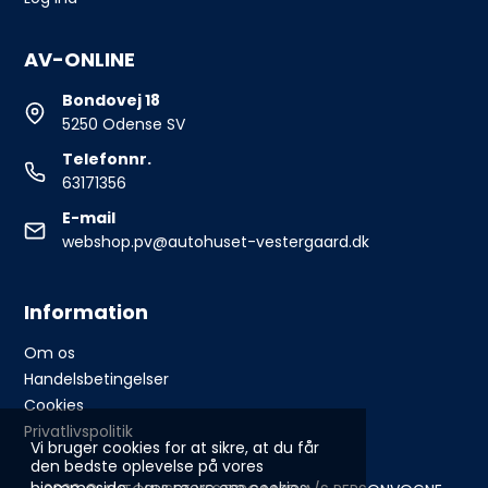
AV-ONLINE
Bondovej 18
5250 Odense SV
Telefonnr.
63171356
E-mail
webshop.pv@autohuset-vestergaard.dk
Information
Om os
Handelsbetingelser
Cookies
Privatlivspolitik
Vi bruger cookies for at sikre, at du får
den bedste oplevelse på vores