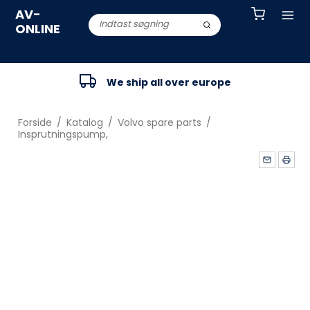
AV-
ONLINE
We ship all over europe
Forside
/
Katalog
/
Volvo spare parts
/
Insprutningspump,