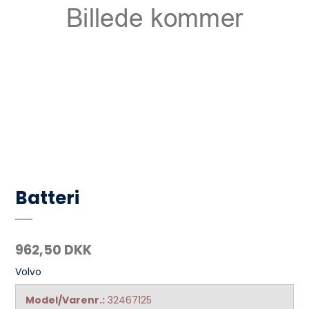
Batteri
962,50 DKK
Volvo
Model/Varenr.:
32467125