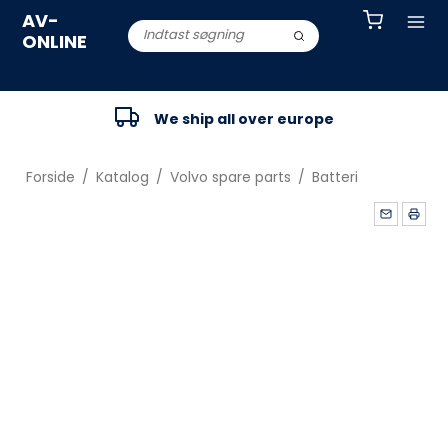
AV-
ONLINE
We ship all over europe
Forside
/
Katalog
/
Volvo spare parts
/
Batteri