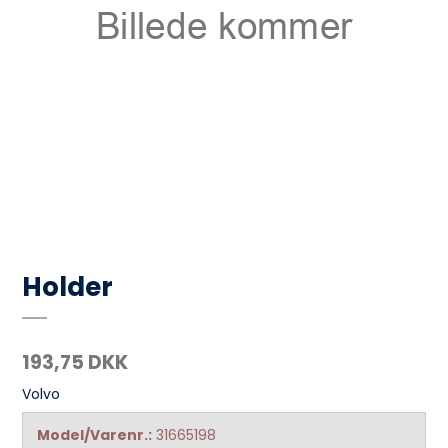
Holder
193,75 DKK
Volvo
Model/Varenr.:
31665198