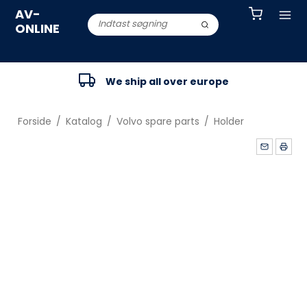
AV-
ONLINE
We ship all over europe
Forside
/
Katalog
/
Volvo spare parts
/
Holder