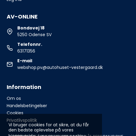
AV-ONLINE
Bondovej 18
5250 Odense SV
Telefonnr.
63171356
E-mail
webshop.pv@autohuset-vestergaard.dk
Information
Om os
Handelsbetingelser
Cookies
Privatlivspolitik
Vi bruger cookies for at sikre, at du får
den bedste oplevelse på vores