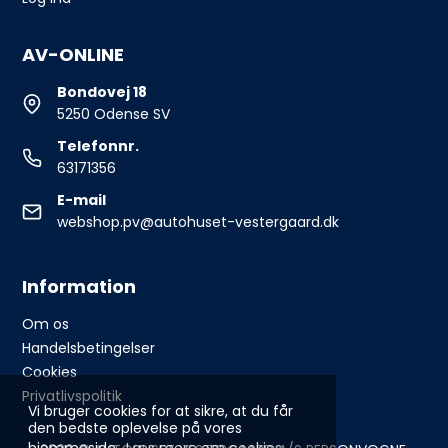
AV-ONLINE
Bondovej 18
5250 Odense SV
Telefonnr.
63171356
E-mail
webshop.pv@autohuset-vestergaard.dk
Information
Om os
Handelsbetingelser
Cookies
Privatlivspolitik
Vi bruger cookies for at sikre, at du får
den bedste oplevelse på vores