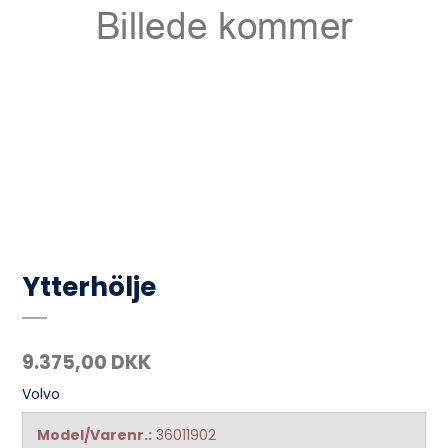
Ytterhölje
9.375,00 DKK
Volvo
Model/Varenr.:
36011902