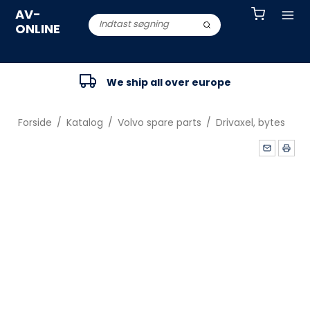
AV-
ONLINE
We ship all over europe
Forside
/
Katalog
/
Volvo spare parts
/
Drivaxel, bytes