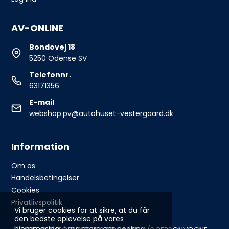
AV-ONLINE
Bondovej 18
5250 Odense SV
Telefonnr.
63171356
E-mail
webshop.pv@autohuset-vestergaard.dk
Information
Om os
Handelsbetingelser
Cookies
Privatlivspolitik
Vi bruger cookies for at sikre, at du får
den bedste oplevelse på vores