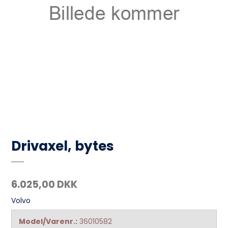
Drivaxel, bytes
6.025,00 DKK
Volvo
Model/Varenr.:
36010582