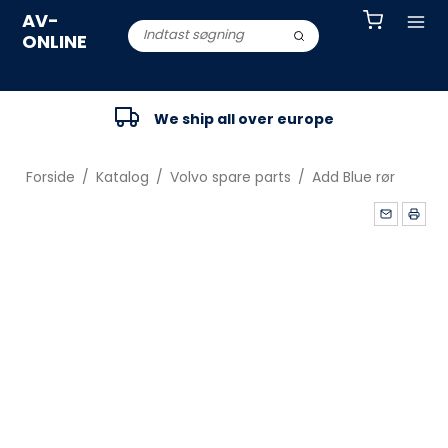
AV-
ONLINE
We ship all over europe
Forside
/
Katalog
/
Volvo spare parts
/
Add Blue rør