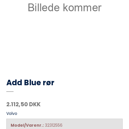
Add Blue rør
2.112,50 DKK
Volvo
Model/Varenr.:
32312556