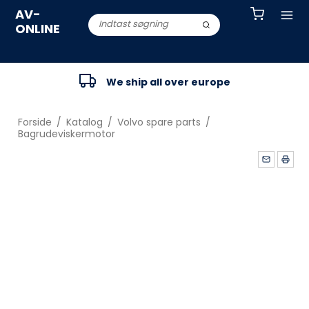
AV-
ONLINE
We ship all over europe
Forside
/
Katalog
/
Volvo spare parts
/
Bagrudeviskermotor