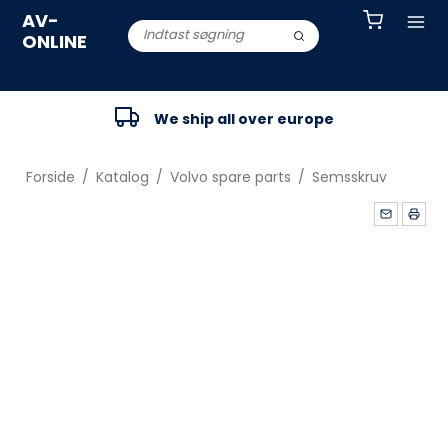
AV-
ONLINE
We ship all over europe
Forside
/
Katalog
/
Volvo spare parts
/
Semsskruv