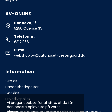
AV-ONLINE
Bondovej 18
5250 Odense SV
Telefonnr.
63171356
E-mail
webshop.pv@autohuset-vestergaard.dk
Information
Om os
Handelsbetingelser
Cookies
Privatlivspolitik
Vi bruger cookies for at sikre, at du får
den bedste oplevelse på vores