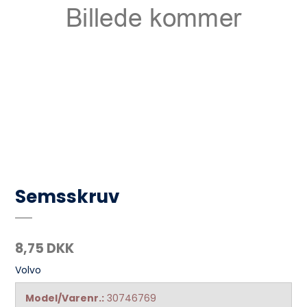
Semsskruv
8,75 DKK
Volvo
Model/Varenr.:
30746769