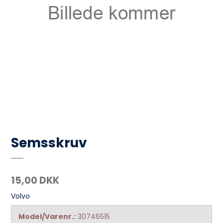
Semsskruv
15,00 DKK
Volvo
Model/Varenr.:
30746515