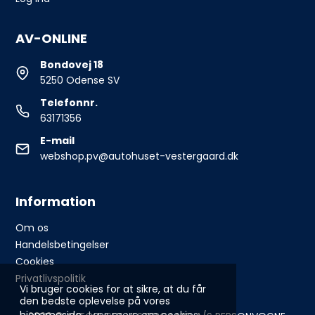
AV-ONLINE
Bondovej 18
5250 Odense SV
Telefonnr.
63171356
E-mail
webshop.pv@autohuset-vestergaard.dk
Information
Om os
Handelsbetingelser
Cookies
Privatlivspolitik
Vi bruger cookies for at sikre, at du får
den bedste oplevelse på vores