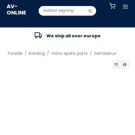
AV-
ONLINE
We ship all over europe
Forside
/
Katalog
/
Volvo spare parts
/
Semsskruv