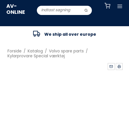
AV-
ONLINE
We ship all over europe
Forside
/
Katalog
/
Volvo spare parts
/
Kylarprovare Special værktøj