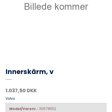
Innerskärm, v
1.037,50 DKK
Volvo
Model/Varenr.:
30678552