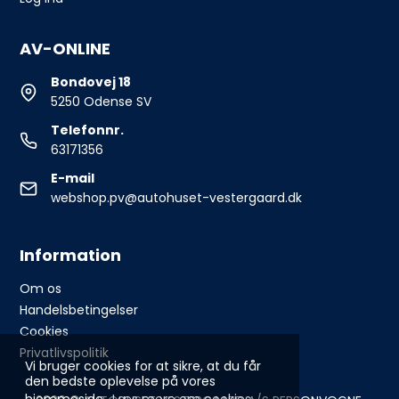
AV-ONLINE
Bondovej 18
5250 Odense SV
Telefonnr.
63171356
E-mail
webshop.pv@autohuset-vestergaard.dk
Information
Om os
Handelsbetingelser
Cookies
Privatlivspolitik
Vi bruger cookies for at sikre, at du får
den bedste oplevelse på vores