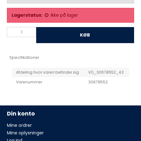
Lagerstatus:
Ikke på lager
KØB
Specifikationer
Afdeling hvor varen befinder sig
VO_30678552_43
Varenummer
30678552
Din konto
Mine ordrer
Mine oplysninger
Log ind