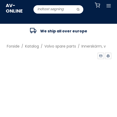
AV-
ONLINE
We ship all over europe
Forside
/
Katalog
/
Volvo spare parts
/
Innerskärm, v