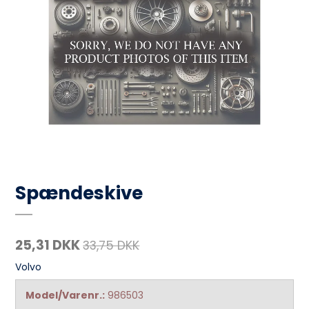
Spændeskive
25,31 DKK
33,75 DKK
Volvo
Model/Varenr.:
986503