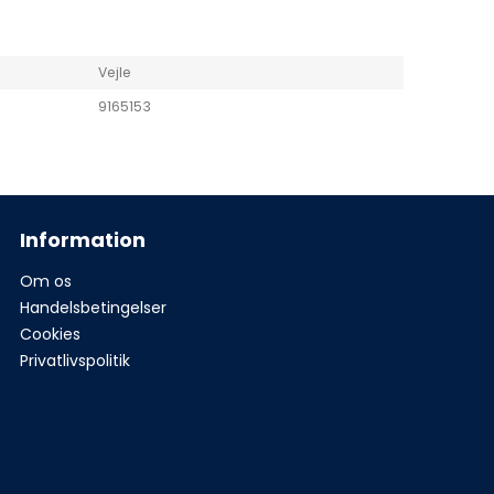
Vejle
9165153
Information
Om os
Handelsbetingelser
Cookies
Privatlivspolitik