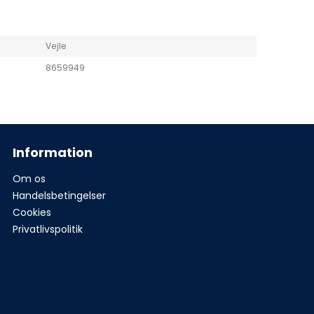
Vejle
8659949
Information
Om os
Handelsbetingelser
Cookies
Privatlivspolitik