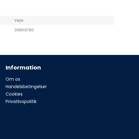
Vejle
39859780
Information
Om os
Handelsbetingelser
Cookies
Privatlivspolitik