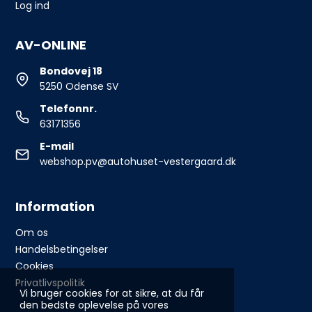
Log ind
AV-ONLINE
Bondovej 18
5250 Odense SV
Telefonnr.
63171356
E-mail
webshop.pv@autohuset-vestergaard.dk
Information
Om os
Handelsbetingelser
Cookies
Privatlivspolitik
Vi bruger cookies for at sikre, at du får
den bedste oplevelse på vores