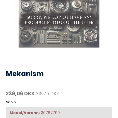
Mekanism
239,06 DKK
318,75 DKK
Volvo
Model/Varenr.:
30767799