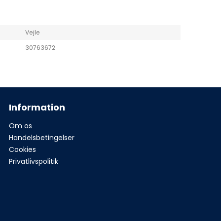
Vejle
30763672
Information
Om os
Handelsbetingelser
Cookies
Privatlivspolitik