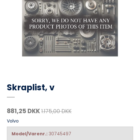
Skraplist, v
881,25 DKK
1.175,00 DKK
Volvo
Model/Varenr.:
30745497