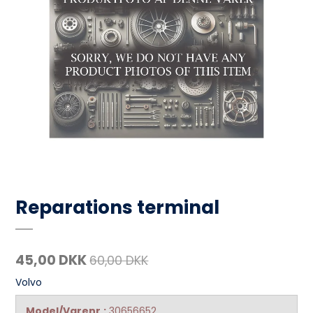
Reparations terminal
45,00 DKK
60,00 DKK
Volvo
Model/Varenr.:
30656652