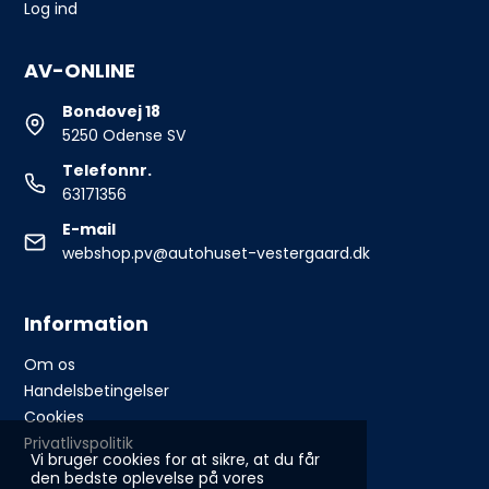
Log ind
AV-ONLINE
Bondovej 18
5250 Odense SV
Telefonnr.
63171356
E-mail
webshop.pv@autohuset-vestergaard.dk
Information
Om os
Handelsbetingelser
Cookies
Privatlivspolitik
Vi bruger cookies for at sikre, at du får
den bedste oplevelse på vores