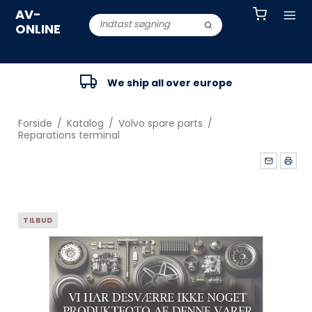
AV-
ONLINE
We ship all over europe
Forside
/
Katalog
/
Volvo spare parts
/
Reparations terminal
TILBUD