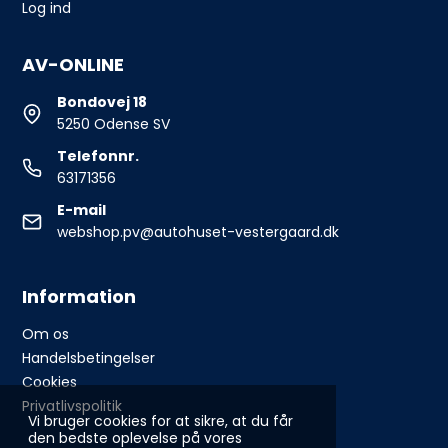
Log ind
AV-ONLINE
Bondovej 18
5250 Odense SV
Telefonnr.
63171356
E-mail
webshop.pv@autohuset-vestergaard.dk
Information
Om os
Handelsbetingelser
Cookies
Privatlivspolitik
Vi bruger cookies for at sikre, at du får
den bedste oplevelse på vores