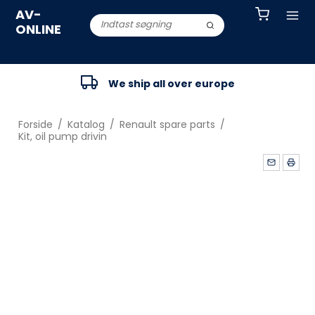
AV-
ONLINE
We ship all over europe
Forside
/
Katalog
/
Renault spare parts
/
Kit, oil pump drivin