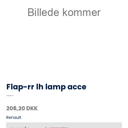
Flap-rr lh lamp acce
206,20 DKK
Renault