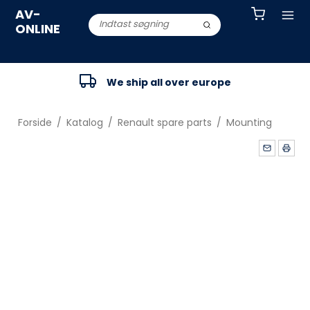
AV-
ONLINE
We ship all over europe
Forside
/
Katalog
/
Renault spare parts
/
Mounting