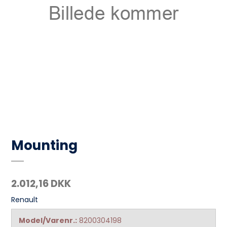
Mounting
2.012,16 DKK
Renault
Model/Varenr.:
8200304198