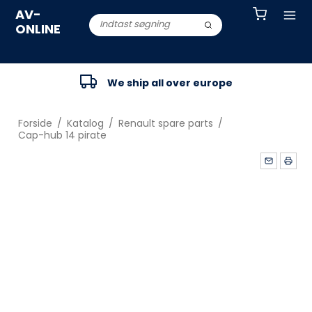
AV-
ONLINE
We ship all over europe
Forside
/
Katalog
/
Renault spare parts
/
Cap-hub 14 pirate