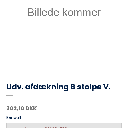
Udv. afdækning B stolpe V.
302,10 DKK
Renault