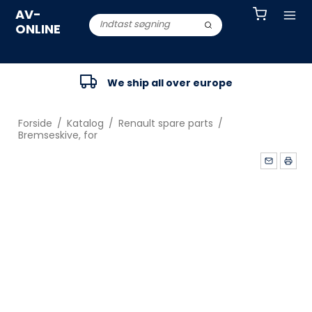
AV-
ONLINE
We ship all over europe
Forside
/
Katalog
/
Renault spare parts
/
Bremseskive, for