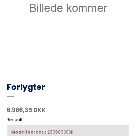
Forlygter
6.966,35 DKK
Renault
Model/Varenr.:
260606305R