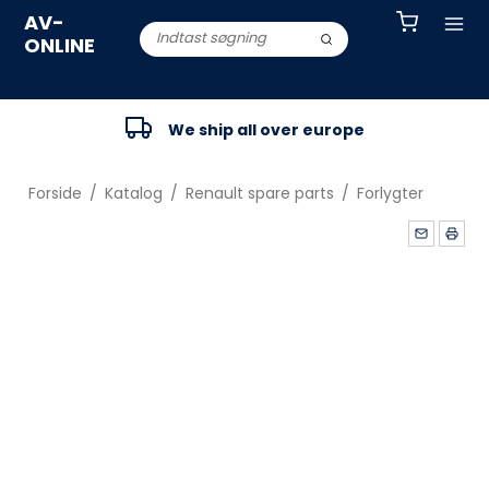
AV-
ONLINE
We ship all over europe
Forside
/
Katalog
/
Renault spare parts
/
Forlygter