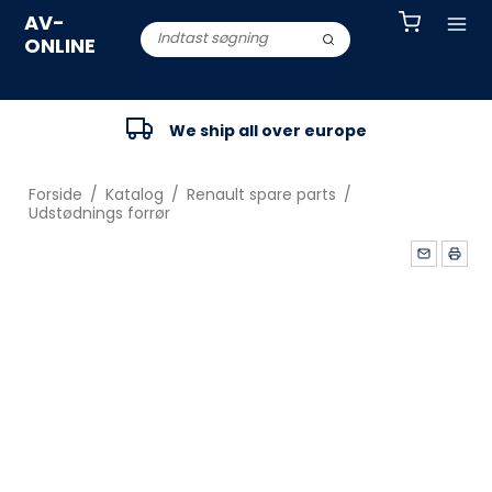
AV-
ONLINE
We ship all over europe
Forside
/
Katalog
/
Renault spare parts
/
Udstødnings forrør