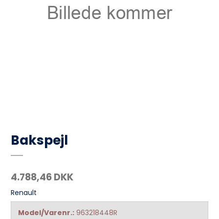
Bakspejl
4.788,46 DKK
Renault
Model/Varenr.:
963218448R