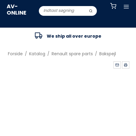
AV-
ONLINE
We ship all over europe
Forside
/
Katalog
/
Renault spare parts
/
Bakspejl